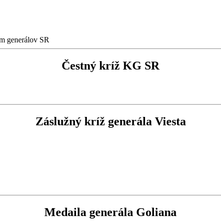
m generálov SR
Čestný kríž KG SR
Záslužný kríž generála Viesta
Medaila generála Goliana