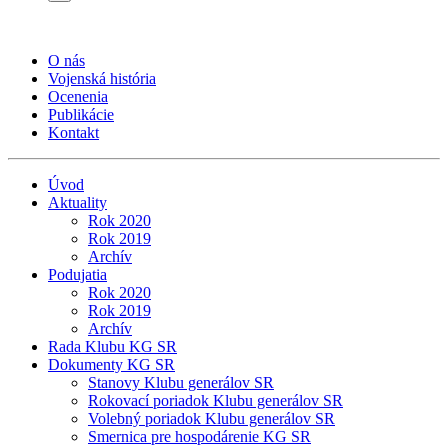
O nás
Vojenská história
Ocenenia
Publikácie
Kontakt
Úvod
Aktuality
Rok 2020
Rok 2019
Archív
Podujatia
Rok 2020
Rok 2019
Archív
Rada Klubu KG SR
Dokumenty KG SR
Stanovy Klubu generálov SR
Rokovací poriadok Klubu generálov SR
Volebný poriadok Klubu generálov SR
Smernica pre hospodárenie KG SR