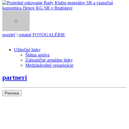
pozrieť
|
ostatné FOTOGALÉRIE
Užitočné linky
Štátna správa
Zahraničné armádne linky
Medzinárodné organizácie
partneri
Previous