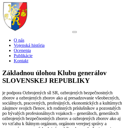
O nás
Vojenská história
Ocenenia
Publikácie
Kontakt
Základnou úlohou Klubu generálov
SLOVENSKEJ REPUBLIKY
je podpora Ozbrojených síl SR, ozbrojených bezpečnostných
zborov a ozbrojených zborov ako aj presadzovanie všeobecných,
sociálnych, pracovných, profesijných, ekonomických a kultúrnych
záujmov svojich členov, ich rodinných príslušníkov a pozostalých
po bývalých profesionálnych vojakoch – generáloch, generáloch
ozbrojených bezpečnostných zborov a ozbrojených zborov ako aj
vo vzťahu k štátnym orgánom, orgánom verejnej správy a