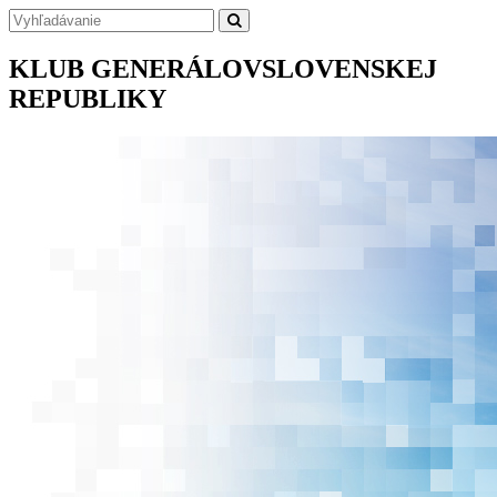
KLUB GENERÁLOV
SLOVENSKEJ
REPUBLIKY