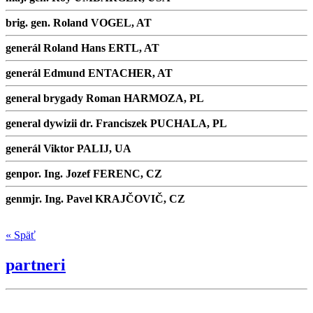
brig. gen. Roland VOGEL, AT
generál Roland Hans ERTL, AT
generál Edmund ENTACHER, AT
general brygady Roman HARMOZA, PL
general dywizii dr. Franciszek PUCHALA, PL
generál Viktor PALIJ, UA
genpor. Ing. Jozef FERENC, CZ
genmjr. Ing. Pavel KRAJČOVIČ, CZ
« Späť
partneri