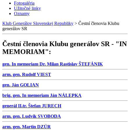
Fotogaléria
Užitočné linky
Oznamy
Klub Generálov Slovenskej Republiky
>
Čestní členovia Klubu
generálov SR
Čestní členovia Klubu generálov SR - "IN
MEMORIAM":
gen. In memoriam Dr. Milan Rastislav ŠTEFÁNIK
arm. gen. Rudolf VIEST
gen. Ján GOLIAN
brig. gen. In memoriam Ján NÁLEPKA
generál II.tr. Štefan JURECH
arm. gen. Ludvik SVOBODA
arm. gen. Martin DZÚR