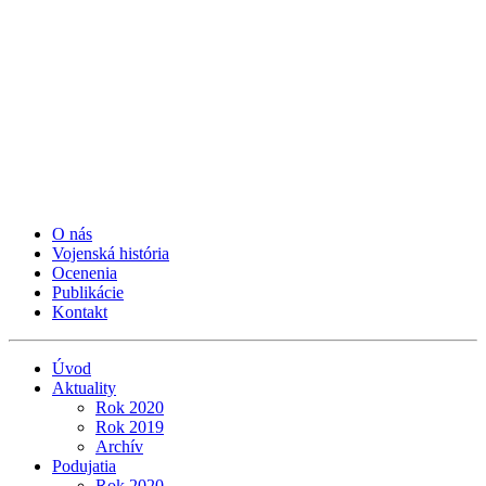
O nás
Vojenská história
Ocenenia
Publikácie
Kontakt
Úvod
Aktuality
Rok 2020
Rok 2019
Archív
Podujatia
Rok 2020