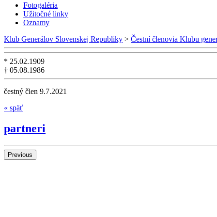
Fotogaléria
Užitočné linky
Oznamy
Klub Generálov Slovenskej Republiky
>
Čestní členovia Klubu gene
* 25.02.1909
† 05.08.1986
čestný člen 9.7.2021
« späť
partneri
Previous