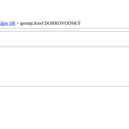
rálov SR
>
genmjr.Jozef DOBROVODSKÝ