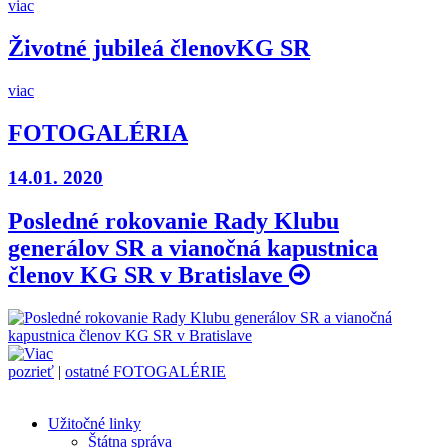
viac
Životné jubileá členov
KG SR
viac
FOTOGALÉRIA
14.01. 2020
Posledné rokovanie Rady Klubu
generálov SR a vianočná kapustnica
členov KG SR v Bratislave
pozrieť
|
ostatné FOTOGALÉRIE
Užitočné linky
Štátna správa