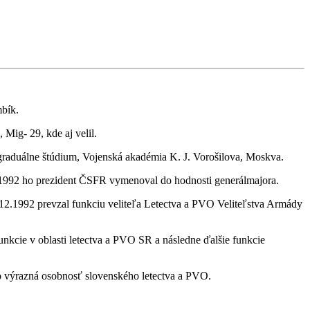
mbík.
Mig- 29, kde aj velil.
raduálne štúdium, Vojenská akadémia K. J. Vorošilova, Moskva.
.1992 ho prezident ČSFR vymenoval do hodnosti generálmajora.
12.1992 prevzal funkciu veliteľa Letectva a PVO Veliteľstva Armády
kcie v oblasti letectva a PVO SR a následne ďalšie funkcie
o výrazná osobnosť slovenského letectva a PVO.