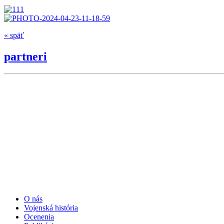
« späť
partneri
O nás
Vojenská história
Ocenenia