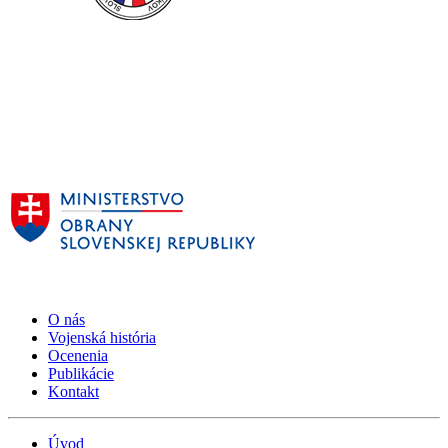
O nás
Vojenská história
Ocenenia
Publikácie
Kontakt
Úvod