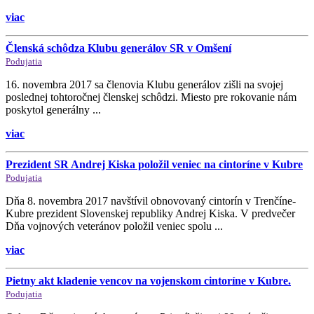
viac
Členská schôdza Klubu generálov SR v Omšení
Podujatia
16. novembra 2017 sa členovia Klubu generálov zišli na svojej
poslednej tohtoročnej členskej schôdzi. Miesto pre rokovanie nám
poskytol generálny ...
viac
Prezident SR Andrej Kiska položil veniec na cintoríne v Kubre
Podujatia
Dňa 8. novembra 2017 navštívil obnovovaný cintorín v Trenčíne-
Kubre prezident Slovenskej republiky Andrej Kiska. V predvečer
Dňa vojnových veteránov položil veniec spolu ...
viac
Pietny akt kladenie vencov na vojenskom cintoríne v Kubre.
Podujatia