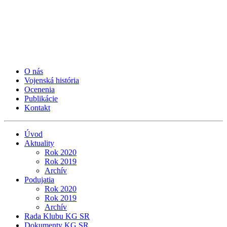
O nás
Vojenská história
Ocenenia
Publikácie
Kontakt
Úvod
Aktuality
Rok 2020
Rok 2019
Archív
Podujatia
Rok 2020
Rok 2019
Archív
Rada Klubu KG SR
Dokumenty KG SR