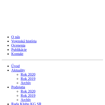
O nás
Vojenská história
Ocenenia
Publikácie
Kontakt
Úvod
Aktuality
Rok 2020
Rok 2019
Archív
Podujatia
Rok 2020
Rok 2019
Archív
Rada Klubu KG SR