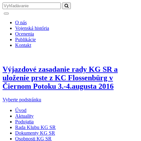
O nás
Vojenská história
Ocenenia
Publikácie
Kontakt
Výjazdové zasadanie rady KG SR a
uloženie prste z KC Flossenbürg v
Čiernom Potoku 3.-4.augusta 2016
Vyberte podstránku
Úvod
Aktuality
Podujatia
Rada Klubu KG SR
Dokumenty KG SR
Osobnosti KG SR