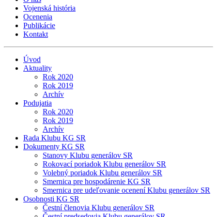
Vojenská história
Ocenenia
Publikácie
Kontakt
Úvod
Aktuality
Rok 2020
Rok 2019
Archív
Podujatia
Rok 2020
Rok 2019
Archív
Rada Klubu KG SR
Dokumenty KG SR
Stanovy Klubu generálov SR
Rokovací poriadok Klubu generálov SR
Volebný poriadok Klubu generálov SR
Smernica pre hospodárenie KG SR
Smernica pre udeľovanie ocenení Klubu generálov SR
Osobnosti KG SR
Čestní členovia Klubu generálov SR
Čestní predsedovia Klubu generálov SR