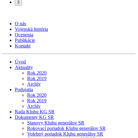
3
O nás
Vojenská história
Ocenenia
Publikácie
Kontakt
Úvod
Aktuality
Rok 2020
Rok 2019
Archív
Podujatia
Rok 2020
Rok 2019
Archív
Rada Klubu KG SR
Dokumenty KG SR
Stanovy Klubu generálov SR
Rokovací poriadok Klubu generálov SR
Volebný poriadok Klubu generálov SR