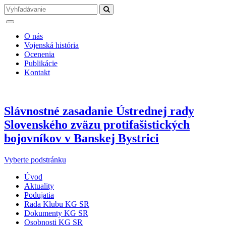
O nás
Vojenská história
Ocenenia
Publikácie
Kontakt
Slávnostné zasadanie Ústrednej rady
Slovenského zväzu protifašistických
bojovníkov v Banskej Bystrici
Vyberte podstránku
Úvod
Aktuality
Podujatia
Rada Klubu KG SR
Dokumenty KG SR
Osobnosti KG SR