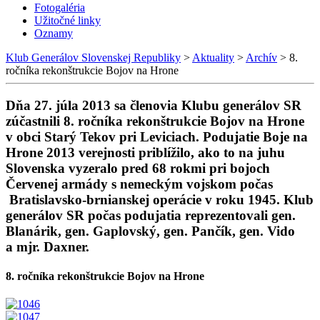
Fotogaléria
Užitočné linky
Oznamy
Klub Generálov Slovenskej Republiky
>
Aktuality
>
Archív
>
8.
ročníka rekonštrukcie Bojov na Hrone
Dňa 27. júla 2013 sa členovia Klubu generálov SR
zúčastnili 8. ročníka rekonštrukcie Bojov na Hrone
v obci Starý Tekov pri Leviciach. Podujatie Boje na
Hrone 2013 verejnosti priblížilo, ako to na juhu
Slovenska vyzeralo pred 68 rokmi pri bojoch
Červenej armády s nemeckým vojskom počas
Bratislavsko-brnianskej operácie v roku 1945. Klub
generálov SR počas podujatia reprezentovali gen.
Blanárik, gen. Gaplovský, gen. Pančík, gen. Vido
a mjr. Daxner.
8. ročníka rekonštrukcie Bojov na Hrone