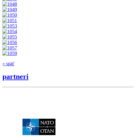
« späť
partneri