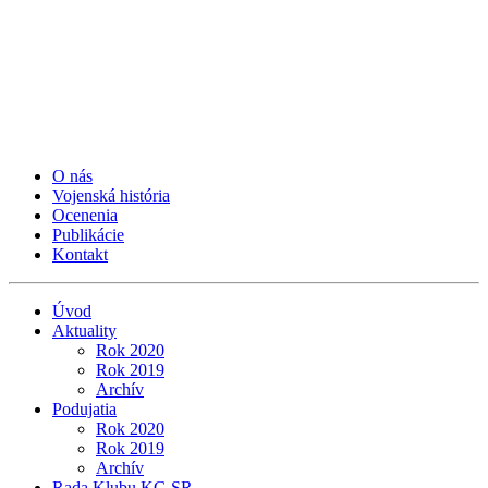
O nás
Vojenská história
Ocenenia
Publikácie
Kontakt
Úvod
Aktuality
Rok 2020
Rok 2019
Archív
Podujatia
Rok 2020
Rok 2019
Archív
Rada Klubu KG SR