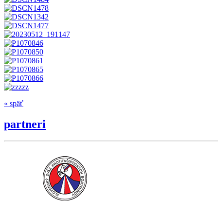
« späť
partneri