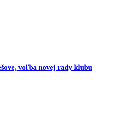
šove, voľba novej rady klubu