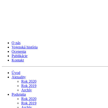
O nás
Vojenská história
Ocenenia
Publikácie
Kontakt
Úvod
Aktuality
Rok 2020
Rok 2019
Archív
Podujatia
Rok 2020
Rok 2019
Archív