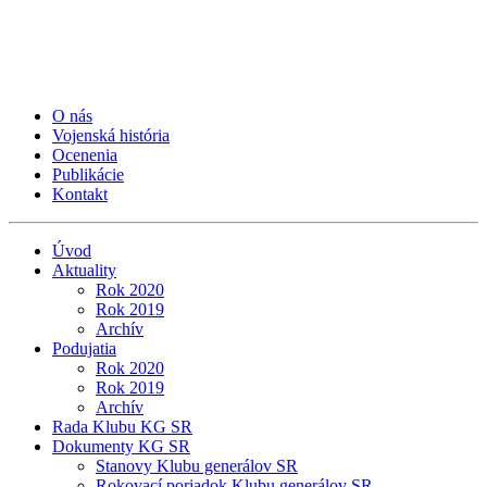
O nás
Vojenská história
Ocenenia
Publikácie
Kontakt
Úvod
Aktuality
Rok 2020
Rok 2019
Archív
Podujatia
Rok 2020
Rok 2019
Archív
Rada Klubu KG SR
Dokumenty KG SR
Stanovy Klubu generálov SR
Rokovací poriadok Klubu generálov SR