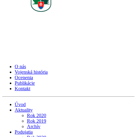
O nás
Vojenská história
Ocenenia
Publikácie
Kontakt
Úvod
Aktuality
Rok 2020
Rok 2019
Archív
Podujatia