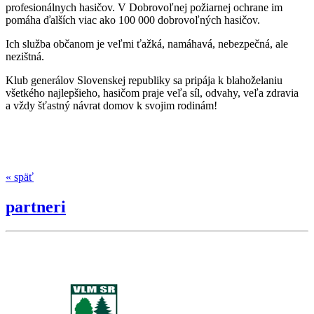
profesionálnych hasičov. V Dobrovoľnej požiarnej ochrane im
pomáha ďalších viac ako 100 000 dobrovoľných hasičov.
Ich služba občanom je veľmi ťažká, namáhavá, nebezpečná, ale
nezištná.
Klub generálov Slovenskej republiky sa pripája k blahoželaniu
všetkého najlepšieho, hasičom praje veľa síl, odvahy, veľa zdravia
a vždy šťastný návrat domov k svojim rodinám!
« späť
partneri