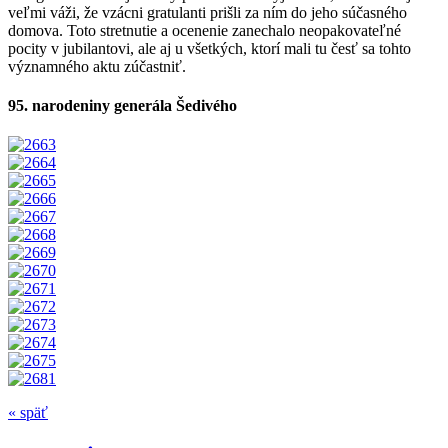
veľmi váži, že vzácni gratulanti prišli za ním do jeho súčasného
domova. Toto stretnutie a ocenenie zanechalo neopakovateľné
pocity v jubilantovi, ale aj u všetkých, ktorí mali tu česť sa tohto
významného aktu zúčastniť.
95. narodeniny generála Šedivého
« späť