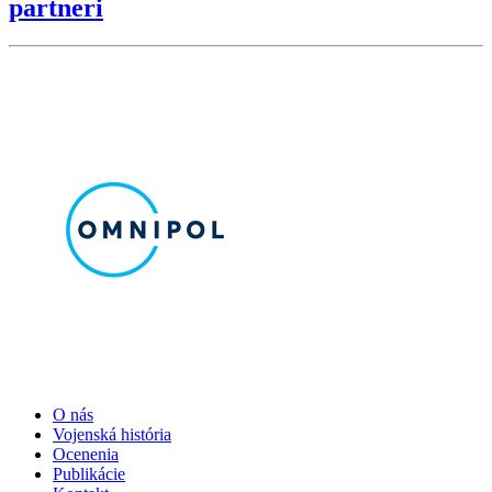
partneri
O nás
Vojenská história
Ocenenia
Publikácie