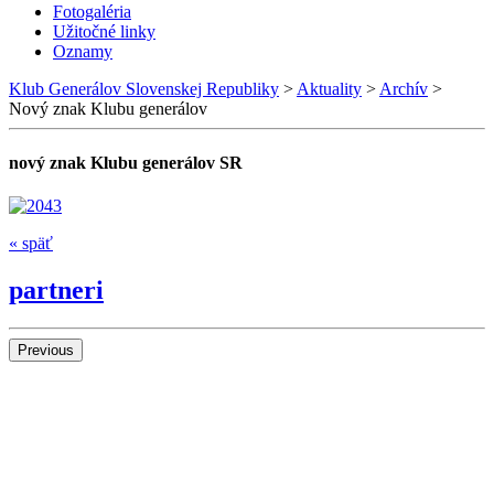
Fotogaléria
Užitočné linky
Oznamy
Klub Generálov Slovenskej Republiky
>
Aktuality
>
Archív
>
Nový znak Klubu generálov
nový znak Klubu generálov SR
« späť
partneri
Previous