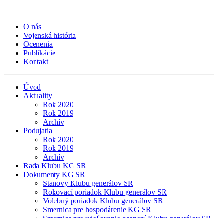
O nás
Vojenská história
Ocenenia
Publikácie
Kontakt
Úvod
Aktuality
Rok 2020
Rok 2019
Archív
Podujatia
Rok 2020
Rok 2019
Archív
Rada Klubu KG SR
Dokumenty KG SR
Stanovy Klubu generálov SR
Rokovací poriadok Klubu generálov SR
Volebný poriadok Klubu generálov SR
Smernica pre hospodárenie KG SR