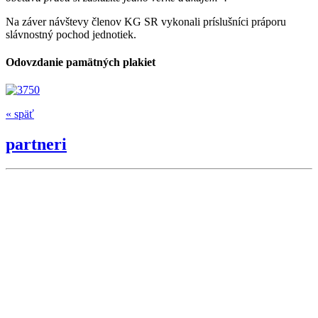
Na záver návštevy členov KG SR vykonali príslušníci práporu
slávnostný pochod jednotiek.
Odovzdanie pamätných plakiet
« späť
partneri