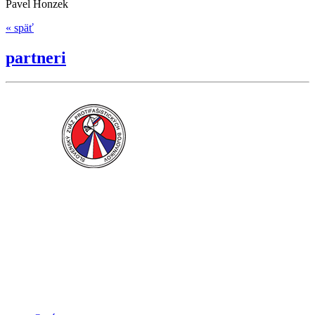
Pavel Honzek
« späť
partneri