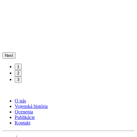
Next
1
2
3
O nás
Vojenská história
Ocenenia
Publikácie
Kontakt