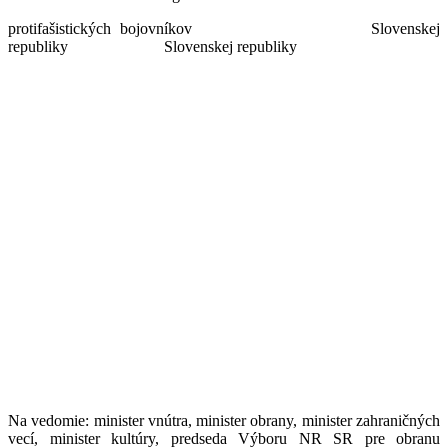
protifašistických bojovníkov Slovenskej
republiky Slovenskej republiky
Na vedomie: minister vnútra, minister obrany, minister zahraničných
vecí, minister kultúry, predseda Výboru NR SR pre obranu