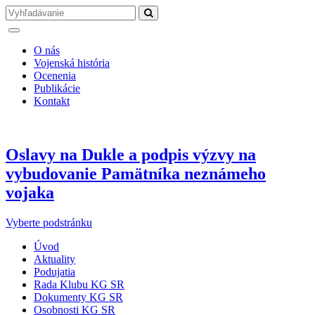
O nás
Vojenská história
Ocenenia
Publikácie
Kontakt
Oslavy na Dukle a podpis výzvy na
vybudovanie Pamätníka neznámeho
vojaka
Vyberte podstránku
Úvod
Aktuality
Podujatia
Rada Klubu KG SR
Dokumenty KG SR
Osobnosti KG SR