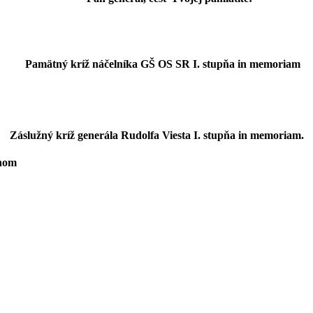
Pamätný kríž náčelníka GŠ OS SR I. stupňa in memoriam
Záslužný kríž generála Rudolfa Viesta I. stupňa in memoriam.
anom