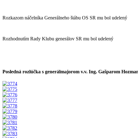
Rozkazom náčelníka Generálneho štábu OS SR mu bol udelený
Rozhodnutím Rady Klubu generálov SR mu bol udelený
Posledná rozlúčka s generálmajorom v.v. Ing. Gašparom Hozm