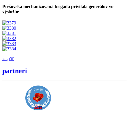
Prešovská mechanizovaná brigáda privítala generálov vo
výslužbe
« späť
partneri