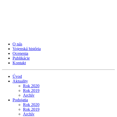
O nás
Vojenská história
Ocenenia
Publikácie
Kontakt
Úvod
Aktuality
Rok 2020
Rok 2019
Archív
Podujatia
Rok 2020
Rok 2019
Archív