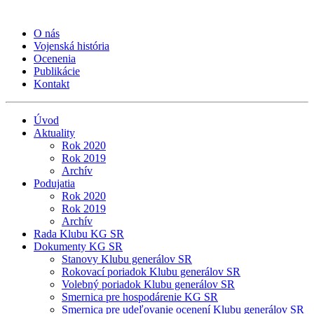
O nás
Vojenská história
Ocenenia
Publikácie
Kontakt
Úvod
Aktuality
Rok 2020
Rok 2019
Archív
Podujatia
Rok 2020
Rok 2019
Archív
Rada Klubu KG SR
Dokumenty KG SR
Stanovy Klubu generálov SR
Rokovací poriadok Klubu generálov SR
Volebný poriadok Klubu generálov SR
Smernica pre hospodárenie KG SR
Smernica pre udeľovanie ocenení Klubu generálov SR