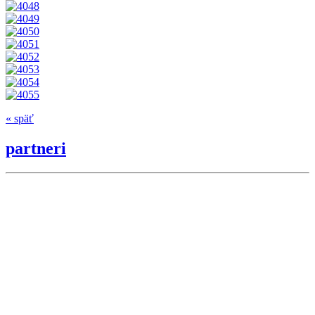
« späť
partneri