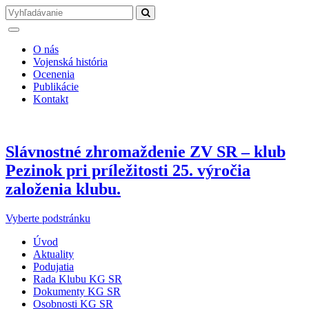
O nás
Vojenská história
Ocenenia
Publikácie
Kontakt
Slávnostné zhromaždenie ZV SR – klub
Pezinok pri príležitosti 25. výročia
založenia klubu.
Vyberte podstránku
Úvod
Aktuality
Podujatia
Rada Klubu KG SR
Dokumenty KG SR
Osobnosti KG SR