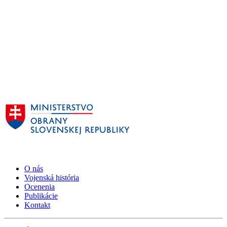
O nás
Vojenská história
Ocenenia
Publikácie
Kontakt