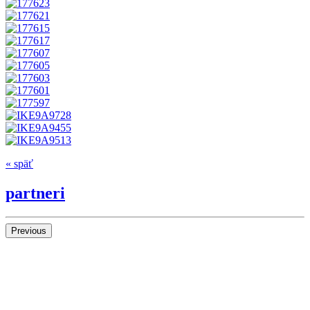
« späť
partneri
Previous