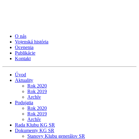
O nás
Vojenská história
Ocenenia
Publikácie
Kontakt
Úvod
Aktuality
Rok 2020
Rok 2019
Archív
Podujatia
Rok 2020
Rok 2019
Archív
Rada Klubu KG SR
Dokumenty KG SR
Stanovy Klubu generálov SR