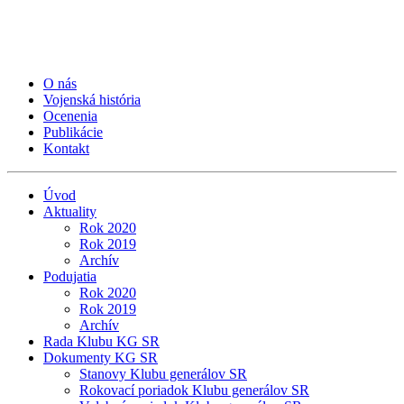
O nás
Vojenská história
Ocenenia
Publikácie
Kontakt
Úvod
Aktuality
Rok 2020
Rok 2019
Archív
Podujatia
Rok 2020
Rok 2019
Archív
Rada Klubu KG SR
Dokumenty KG SR
Stanovy Klubu generálov SR
Rokovací poriadok Klubu generálov SR