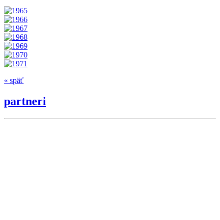
« späť
partneri