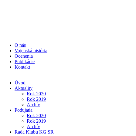
O nás
Vojenská história
Ocenenia
Publikácie
Kontakt
Úvod
Aktuality
Rok 2020
Rok 2019
Archív
Podujatia
Rok 2020
Rok 2019
Archív
Rada Klubu KG SR