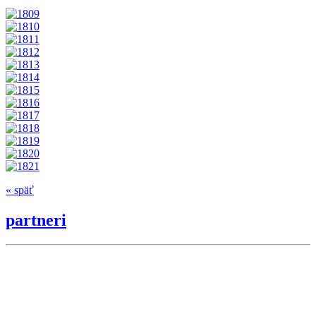
« späť
partneri