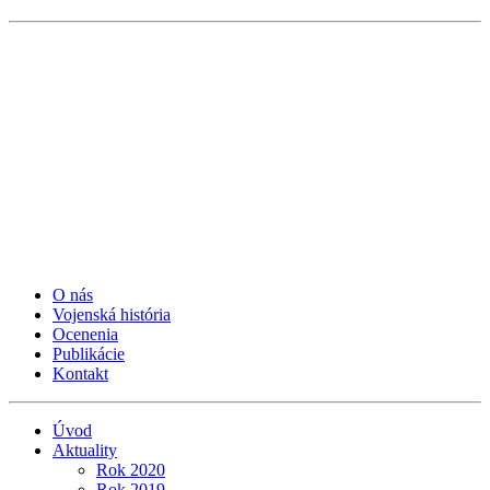
O nás
Vojenská história
Ocenenia
Publikácie
Kontakt
Úvod
Aktuality
Rok 2020
Rok 2019