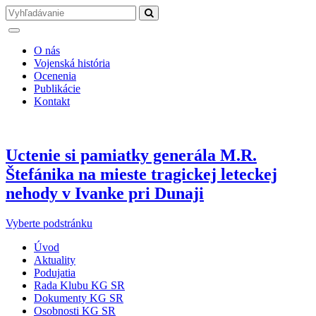
O nás
Vojenská história
Ocenenia
Publikácie
Kontakt
Uctenie si pamiatky generála M.R.
Štefánika na mieste tragickej leteckej
nehody v Ivanke pri Dunaji
Vyberte podstránku
Úvod
Aktuality
Podujatia
Rada Klubu KG SR
Dokumenty KG SR
Osobnosti KG SR