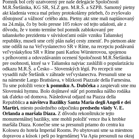
Pomník bol celý uzatvorený pre naše delegácie Spoločnosti
M.R.Štefánika, KG SR, SLZ gen. M.R.Š. a SZPB. Samotný pietny
akt kladenia venca mal prísny protokolárny priebeh, čo zvyšovalo
dôstojnosť a vážnosť celého aktu. Pietny akt sme mali naplánovaný
na 24.mája, čo by bolo presne 105 rokov od tejto udalosti, ale z
dôvodu, že v tomto termíne bol pomník zablokovaný pre
talianskeho prezidenta v súvislosťami osláv vzniku Talianskej
republiky, museli sme celý plán našej cesty zmeniť. Po pietnom akte
sme odišli na na Veľvyslanectvo SR v Ríme, na recepciu podávanú
veľvyslakyňou SR v Ríme pani Karlou Würsterovou, spojenou
s príhovormi a odovzdávaním ocenení Spoločnosti M.R.Štefánika
pre osobnosti, ktoré sa v Taliansku najviac zaslúžili o popularizáciu
odkazu M.R.Š. a Česko – Slovenských légií. Po recepcii sme
vysadili ruže Štefánik v záhrade veľvyslanectva. Presunuli sme sa
na námestie Largo Bratislava, v blízkosti Piazzale della Farnesina.
Tu sme položili vence
k pomníku A. Dubčeka
a zaspievali sme mu
Slovenskú hymnu. Bolo dojímavé stáť pri pomníku nášho rodáka
tak ďaleko od domova. Následoval odjazd na Piazza della
Repubblica
a návšteva Baziliky Santa Maria degli Angeli e dei
Martiri,
miesto posledného odpočinku
predsedu vlády V. E.
Orlanda a maršala Diaza.
Z dôvodu rekonštrukcie tejto
monumentálnej baziliky, sme mohli položiť vence iba k hrobke
maršála Diaza. Konečne sme sa presunuli priamo do centra ku
Koloseu do hotela Imperial Rooms. Po ubytovani sme sa miestnou
dopravou a kúsok i peši po legendárnej Via Apia presunuli na okraj