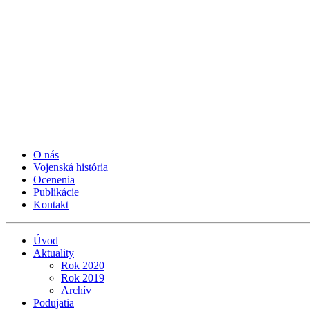
O nás
Vojenská história
Ocenenia
Publikácie
Kontakt
Úvod
Aktuality
Rok 2020
Rok 2019
Archív
Podujatia