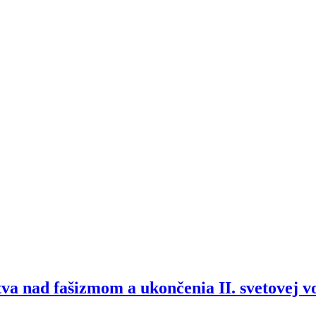
tva nad fašizmom a ukončenia II. svetovej 