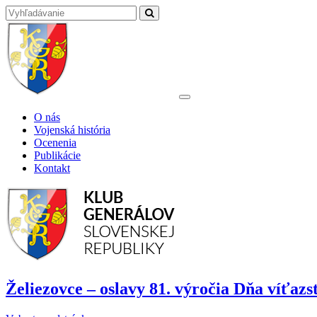
O nás
Vojenská história
Ocenenia
Publikácie
Kontakt
Želiezovce – oslavy 81. výročia Dňa víťazs