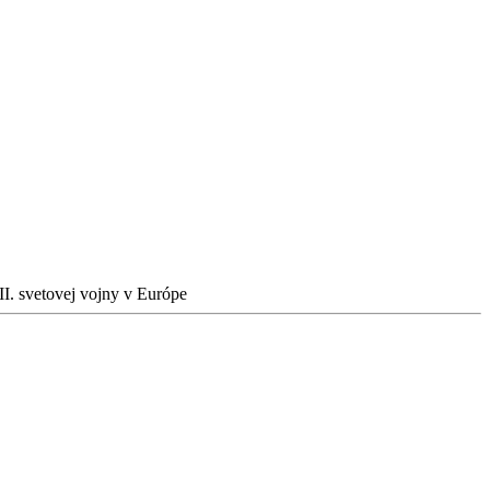
II. svetovej vojny v Európe