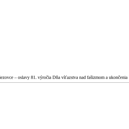
iezovce – oslavy 81. výročia Dňa víťazstva nad fašizmom a ukončenia 