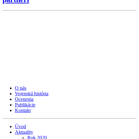
O nás
Vojenská história
Ocenenia
Publikácie
Kontakt
Úvod
Aktuality
Rok 2020