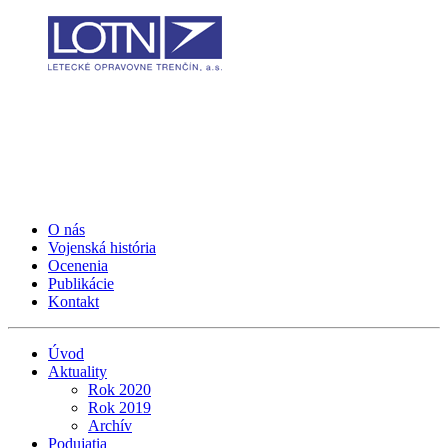
O nás
Vojenská história
Ocenenia
Publikácie
Kontakt
Úvod
Aktuality
Rok 2020
Rok 2019
Archív
Podujatia