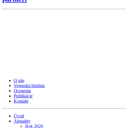
O nás
Vojenská história
Ocenenia
Publikácie
Kontakt
Úvod
Aktuality
Rok 2020