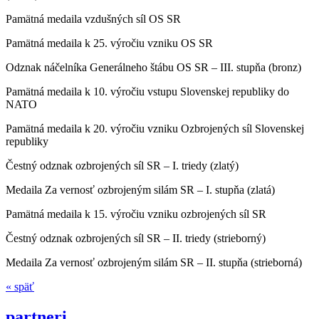
Pamätná medaila vzdušných síl OS SR
Pamätná medaila k 25. výročiu vzniku OS SR
Odznak náčelníka Generálneho štábu OS SR – III. stupňa (bronz)
Pamätná medaila k 10. výročiu vstupu Slovenskej republiky do
NATO
Pamätná medaila k 20. výročiu vzniku Ozbrojených síl Slovenskej
republiky
Čestný odznak ozbrojených síl SR – I. triedy (zlatý)
Medaila Za vernosť ozbrojeným silám SR – I. stupňa (zlatá)
Pamätná medaila k 15. výročiu vzniku ozbrojených síl SR
Čestný odznak ozbrojených síl SR – II. triedy (strieborný)
Medaila Za vernosť ozbrojeným silám SR – II. stupňa (strieborná)
« späť
partneri