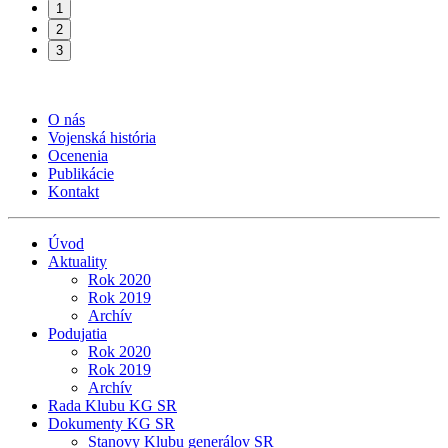
1
2
3
O nás
Vojenská história
Ocenenia
Publikácie
Kontakt
Úvod
Aktuality
Rok 2020
Rok 2019
Archív
Podujatia
Rok 2020
Rok 2019
Archív
Rada Klubu KG SR
Dokumenty KG SR
Stanovy Klubu generálov SR