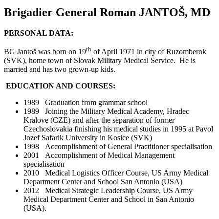
Brigadier General Roman JANTOŠ, MD
PERSONAL DATA:
th
BG Jantoš was born on 19
of April 1971 in city of Ruzomberok
(SVK), home town of Slovak Military Medical Service. He is
married and has two grown-up kids.
EDUCATION AND COURSES:
1989 Graduation from grammar school
1989 Joining the Military Medical Academy, Hradec
Kralove (CZE) and after the separation of former
Czechoslovakia finishing his medical studies in 1995 at Pavol
Jozef Safarik University in Kosice (SVK)
1998 Accomplishment of General Practitioner specialisation
2001 Accomplishment of Medical Management
specialisation
2010 Medical Logistics Officer Course, US Army Medical
Department Center and School San Antonio (USA)
2012 Medical Strategic Leadership Course, US Army
Medical Department Center and School in San Antonio
(USA).