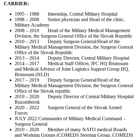
CARRIER:
1995 – 1988 Internship, Central Military Hospital
1998 – 2008 Senior physician and Head of the clinic,
Military Academy
2008 – 2010 Head of the Military Medical Management
Division, the Surgeon General Office of the Slovak Republic
2010 – 2013 Deputy Surgeon General/Head of the
Military Medical Management Division, the Surgeon General
Office of the Slovak Republic
2013 – 2014 Deputy Director, Central Military Hospital
2014 – 2017 Medical Staff Officer, JFC HQ Brunssum
and Medical Advisor of Joint Logistics Support Group HQ,
Brunssum (NLD)
2017 – 2019 Deputy Surgeon General/Head of the
Military Medical Management Division, the Surgeon General
Office of the Slovak republic
2019 – 2020 Deputy Director of Central Military Hospital
Ruzomberok
2020 – 2022 Surgeon General of the Slovak Armed
Forces
JULY 2022 Commander of Military Medical Command –
Surgeon General
2010 – 2020 Member of many NATO medical Boards
and Working Groups (COMEDS Steering Group, COMEDS