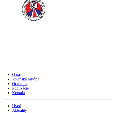
O nás
Vojenská história
Ocenenia
Publikácie
Kontakt
Úvod
Aktuality