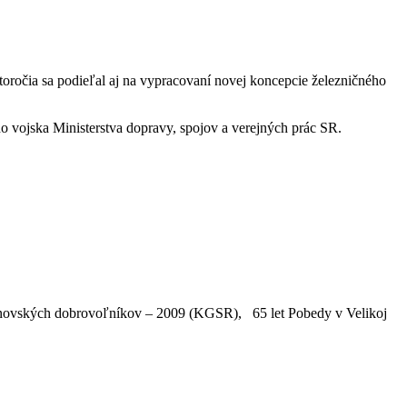
oročia sa podieľal aj na vypracovaní novej koncepcie železničného
 vojska Ministerstva dopravy, spojov a verejných prác SR.
banovských dobrovoľníkov – 2009 (KGSR), 65 let Pobedy v Velikoj