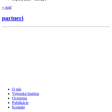
« späť
partneri
O nás
Vojenská história
Ocenenia
Publikácie
Kontakt