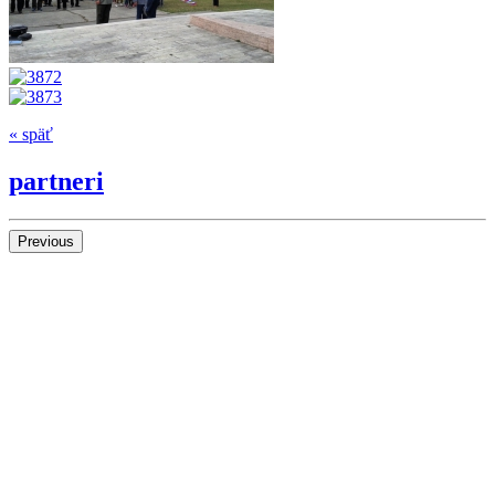
« späť
partneri
Previous