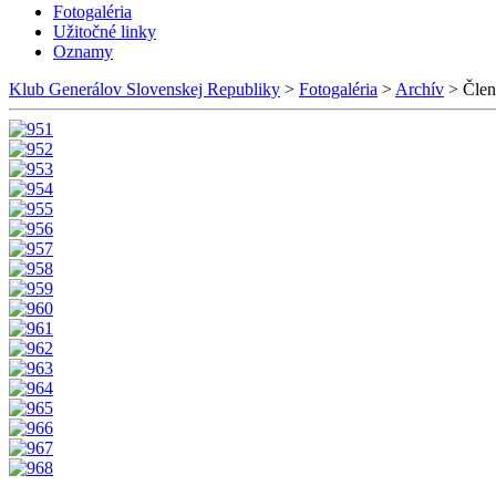
Fotogaléria
Užitočné linky
Oznamy
Klub Generálov Slovenskej Republiky
>
Fotogaléria
>
Archív
>
Člen