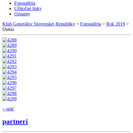
Fotogaléria
Užitočné linky
Oznamy
Klub Generálov Slovenskej Republiky
>
Fotogaléria
>
Rok 2019
>
Dukla
« späť
partneri