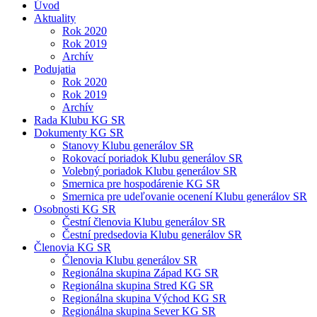
Úvod
Aktuality
Rok 2020
Rok 2019
Archív
Podujatia
Rok 2020
Rok 2019
Archív
Rada Klubu KG SR
Dokumenty KG SR
Stanovy Klubu generálov SR
Rokovací poriadok Klubu generálov SR
Volebný poriadok Klubu generálov SR
Smernica pre hospodárenie KG SR
Smernica pre udeľovanie ocenení Klubu generálov SR
Osobnosti KG SR
Čestní členovia Klubu generálov SR
Čestní predsedovia Klubu generálov SR
Členovia KG SR
Členovia Klubu generálov SR
Regionálna skupina Západ KG SR
Regionálna skupina Stred KG SR
Regionálna skupina Východ KG SR
Regionálna skupina Sever KG SR