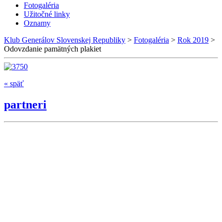
Fotogaléria
Užitočné linky
Oznamy
Klub Generálov Slovenskej Republiky
>
Fotogaléria
>
Rok 2019
>
Odovzdanie pamätných plakiet
« späť
partneri