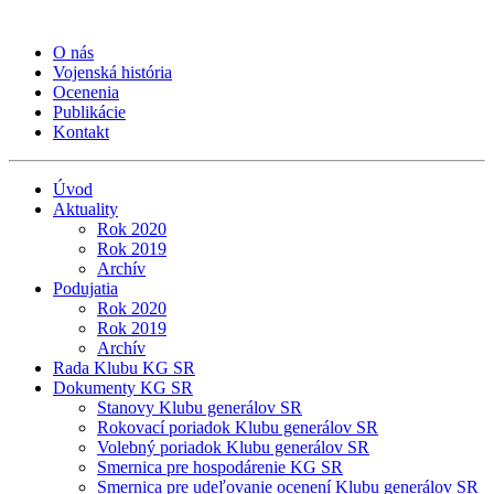
O nás
Vojenská história
Ocenenia
Publikácie
Kontakt
Úvod
Aktuality
Rok 2020
Rok 2019
Archív
Podujatia
Rok 2020
Rok 2019
Archív
Rada Klubu KG SR
Dokumenty KG SR
Stanovy Klubu generálov SR
Rokovací poriadok Klubu generálov SR
Volebný poriadok Klubu generálov SR
Smernica pre hospodárenie KG SR
Smernica pre udeľovanie ocenení Klubu generálov SR