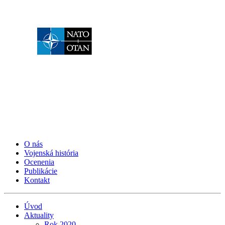
O nás
Vojenská história
Ocenenia
Publikácie
Kontakt
Úvod
Aktuality
Rok 2020