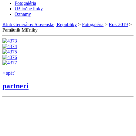
Fotogaléria
Užitočné linky
Oznamy
Klub Generálov Slovenskej Republiky
>
Fotogaléria
>
Rok 2019
>
Pamätník Míľniky
« späť
partneri