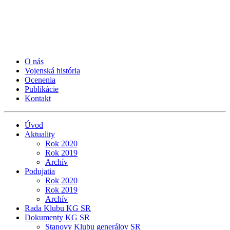
O nás
Vojenská história
Ocenenia
Publikácie
Kontakt
Úvod
Aktuality
Rok 2020
Rok 2019
Archív
Podujatia
Rok 2020
Rok 2019
Archív
Rada Klubu KG SR
Dokumenty KG SR
Stanovy Klubu generálov SR