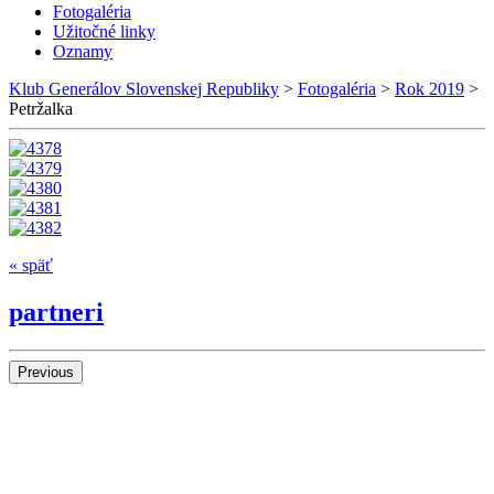
Fotogaléria
Užitočné linky
Oznamy
Klub Generálov Slovenskej Republiky
>
Fotogaléria
>
Rok 2019
>
Petržalka
« späť
partneri
Previous