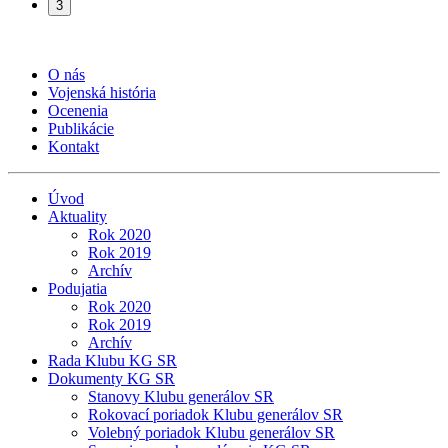
3
O nás
Vojenská história
Ocenenia
Publikácie
Kontakt
Úvod
Aktuality
Rok 2020
Rok 2019
Archív
Podujatia
Rok 2020
Rok 2019
Archív
Rada Klubu KG SR
Dokumenty KG SR
Stanovy Klubu generálov SR
Rokovací poriadok Klubu generálov SR
Volebný poriadok Klubu generálov SR