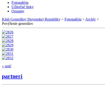
Fotogaléria
Užitočné linky
Oznamy
Klub Generálov Slovenskej Republiky
>
Fotogaléria
>
Archív
>
Povýšenie generálov
« späť
partneri