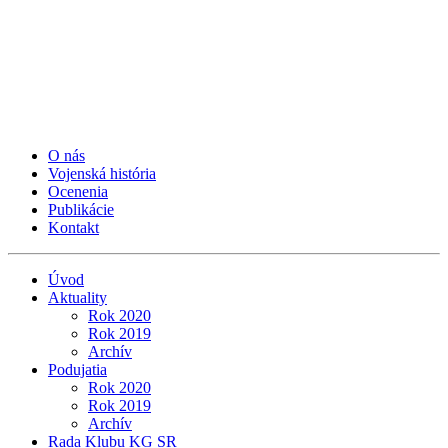
O nás
Vojenská história
Ocenenia
Publikácie
Kontakt
Úvod
Aktuality
Rok 2020
Rok 2019
Archív
Podujatia
Rok 2020
Rok 2019
Archív
Rada Klubu KG SR